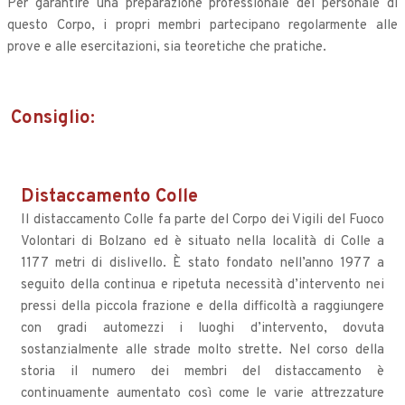
Per garantire una preparazione professionale del personale di
questo Corpo, i propri membri partecipano regolarmente alle
prove e alle esercitazioni, sia teoretiche che pratiche.
Consiglio:
Distaccamento Colle
Il distaccamento Colle fa parte del Corpo dei Vigili del Fuoco
Volontari di Bolzano ed è situato nella località di Colle a
1177 metri di dislivello. È stato fondato nell’anno 1977 a
seguito della continua e ripetuta necessità d’intervento nei
pressi della piccola frazione e della difficoltà a raggiungere
con gradi automezzi i luoghi d’intervento, dovuta
sostanzialmente alle strade molto strette. Nel corso della
storia il numero dei membri del distaccamento è
continuamente aumentato così come le varie attrezzature